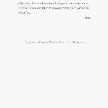
will
weil sie fast immer mit wenigen Passagieren unterwegs waren.
Seit fünf Jahren versuchen Insolvenzverwalter, den Airport zu
verkaufen,...
mehr
Designed by
Elegant Themes
| Powered by
Wordpress