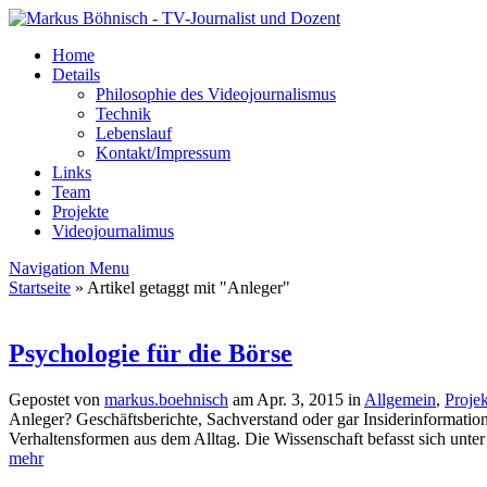
Home
Details
Philosophie des Videojournalismus
Technik
Lebenslauf
Kontakt/Impressum
Links
Team
Projekte
Videojournalimus
Navigation Menu
Startseite
»
Artikel getaggt mit "Anleger"
Psychologie für die Börse
Gepostet von
markus.boehnisch
am Apr. 3, 2015 in
Allgemein
,
Projek
Anleger? Geschäftsberichte, Sachverstand oder gar Insiderinformation
Verhaltensformen aus dem Alltag. Die Wissenschaft befasst sich unter 
mehr