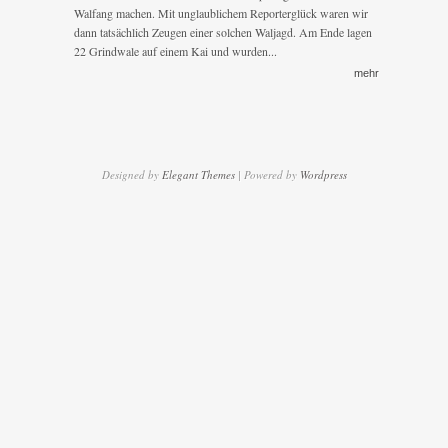
Nordatlantik
Walfang machen. Mit unglaublichem Reporterglück waren wir
dann tatsächlich Zeugen einer solchen Waljagd. Am Ende lagen
22 Grindwale auf einem Kai und wurden...
mehr
Designed by
Elegant Themes
| Powered by
Wordpress